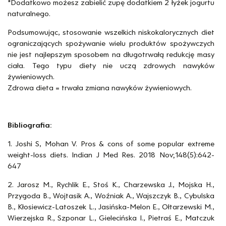
*Dodatkowo możesz zabielić zupę dodatkiem 2 łyżek jogurtu
naturalnego.
Podsumowując, stosowanie wszelkich niskokalorycznych diet
ograniczających spożywanie wielu produktów spożywczych
nie jest najlepszym sposobem na długotrwałą redukcję masy
ciała. Tego typu diety nie uczą zdrowych nawyków
żywieniowych.
Zdrowa dieta = trwała zmiana nawyków żywieniowych.
Bibliografia:
1. Joshi S, Mohan V. Pros & cons of some popular extreme
weight-loss diets. Indian J Med Res. 2018 Nov;148(5):642-
647
2. Jarosz M., Rychlik E., Stoś K., Charzewska J., Mojska H.,
Przygoda B., Wojtasik A., Woźniak A., Wajszczyk B., Cybulska
B., Kłosiewicz-Latoszek L., Jasińska-Melon E., Ołtarzewski M.,
Wierzejska R., Szponar L., Gielecińska I., Pietraś E., Matczuk