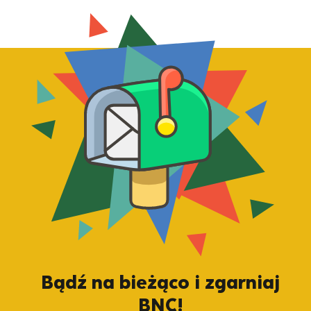
Bądź na bieżąco i zgarniaj
BNC!