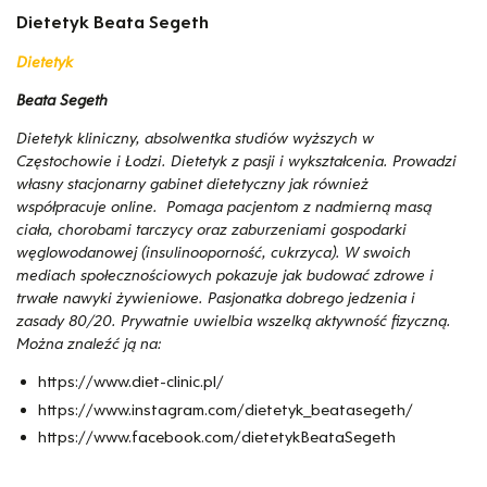
Dietetyk Beata Segeth
Dietetyk
Beata Segeth
Dietetyk kliniczny, absolwentka studiów wyższych w
Częstochowie i Łodzi. Dietetyk z pasji i wykształcenia. Prowadzi
własny stacjonarny gabinet dietetyczny jak również
współpracuje online. Pomaga pacjentom z nadmierną masą
ciała, chorobami tarczycy oraz zaburzeniami gospodarki
węglowodanowej (insulinooporność, cukrzyca). W swoich
mediach społecznościowych pokazuje jak budować zdrowe i
trwałe nawyki żywieniowe. Pasjonatka dobrego jedzenia i
zasady 80/20. Prywatnie uwielbia wszelką aktywność fizyczną.
Można znaleźć ją na:
https://www.diet-clinic.pl/
https://www.instagram.com/dietetyk_beatasegeth/
https://www.facebook.com/dietetykBeataSegeth