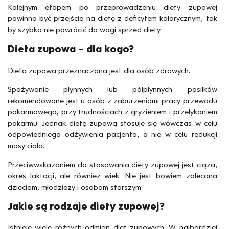
Kolejnym etapem po przeprowadzeniu diety zupowej
powinno być przejście na dietę z deficytem kalorycznym, tak
by szybko nie powrócić do wagi sprzed diety.
Dieta zupowa – dla kogo?
Dieta zupowa przeznaczona jest dla osób zdrowych.
Spożywanie płynnych lub półpłynnych posiłków
rekomendowane jest u osób z zaburzeniami pracy przewodu
pokarmowego, przy trudnościach z gryzieniem i przełykaniem
pokarmu. Jednak dietę zupową stosuje się wówczas w celu
odpowiedniego odżywienia pacjenta, a nie w celu redukcji
masy ciała.
Przeciwwskazaniem do stosowania diety zupowej jest ciąża,
okres laktacji, ale również wiek. Nie jest bowiem zalecana
dzieciom, młodzieży i osobom starszym.
Jakie są rodzaje diety zupowej?
Istnieje wiele różnych odmian diet zupowych. W najbardziej