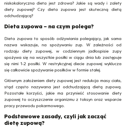
niskokaloryczna dieta jest zdrowa? Jakie są wady i zalety
diety zupowej? Czy dieta zupowa jest skuteczną dietą
odchudzającą?
Dieta zupowa – na czym polega?
Dieta zupowa to sposób odżywiania polegający, jak sama
nazwa wskazuje, na spożywaniu zup. W zależności od
rodzaju diety zupowej, w codziennym jadłospisie zupy
spożywa się na wszystkie posiłki w ciągu dnia lub zastępuje
się nimi 1-2 posiłki. W restrykcyjnej diecie zupowej wyklucza
się całkowicie spożywanie posiłków w formie stałej.
Głównym założeniem diety zupowej jest redukcja masy ciała,
stąd często nazywana jest odchudzającą dietą zupową.
Pozostałe korzyści, jakie ma przynieść stosowanie diety
zupowej to oczyszczenie organizmu z toksyn oraz wsparcie
pracy przewodu pokarmowego.
Podstawowe zasady, czyli jak zacząć
dietę zupową?