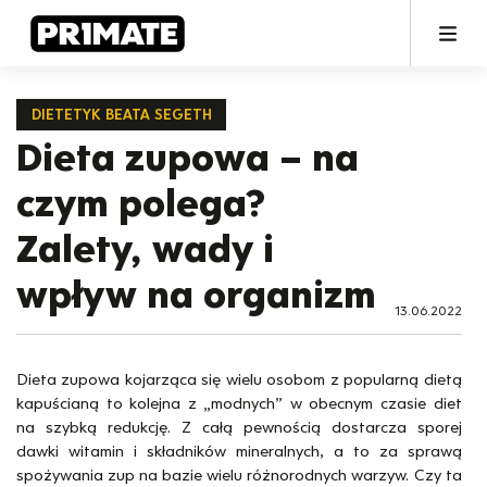
DIETETYK BEATA SEGETH
Dieta zupowa – na
czym polega?
Zalety, wady i
wpływ na organizm
13.06.2022
Dieta zupowa kojarząca się wielu osobom z popularną dietą
kapuścianą to kolejna z „modnych” w obecnym czasie diet
na szybką redukcję. Z całą pewnością dostarcza sporej
dawki witamin i składników mineralnych, a to za sprawą
spożywania zup na bazie wielu różnorodnych warzyw. Czy ta