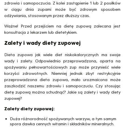
zdrowia i samopoczucia. Z kolei zastąpienie 1 lub 2 posiłków
w ciągu dnia zupami może być zdrowym sposobem
odżywiania, stosowanym przez dłuższy czas.
Ważne! Przed przejściem na dietę zupową zalecana jest
konsultacja z lekarzem lub dietetykiem.
Zalety i wady diety zupowej
Dieta zupowa jak wiele diet niskokalorycznych ma swoje
wady i zalety. Odpowiednio przeprowadzona, oparta na
spożywaniu pełnowartościowych zup może przynieść wiele
korzyści zdrowotnych. Niemniej jednak zbyt restrykcyjnie
przeprowadzona dieta zupowa, mało urozmaicona może
zaszkodzić naszemu zdrowiu i samopoczuciu. Czy stosując
dietę zupową można schudnąć? Jakie są zalety i wady diety
zupowej?
Zalety diety zupowej:
Duża różnorodność spożywanych warzyw, a tym samym
spora dawka cennych witamin i składników mineralnych.