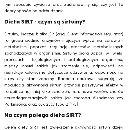
tym sposobie żywienia oraz zastanowimy się, czy jest to
dobry sposób na odchudzanie.
Dieta SIRT - czym są sirtuiny?
Sirtuiny, inaczej białka Sir (ang. Silent information regulator)
to grupa siedmiu enzymów mających wpływ na zdrowie i
metabolizm poprzez regulację procesów metabolicznych
zachodzących w organizmie. Sirtuiny biorą udział w wielu
procesach fizjologicznych i patologicznych organizmu,
między innymi takich jak starzenie się, odpowiedź na
restrykcje kaloryczne dotyczące odżywiania, odporność na
stres czy stan zapalny. Badania naukowe sugerują, że
modulacja aktywności sirtuin przynosi pozytywne efekty w
terapii co najmniej kilku schorzeń, m.in. nowotworów, chorób
neurodegeneracyjnych takich jak choroba Alzheimera czy
Parkinsona, oraz cukrzycy typu 2 [1-5].
Na czym polega dieta SIRT?
Celem diety SIRT jest zwiększenie aktywności sirtuin dzięki