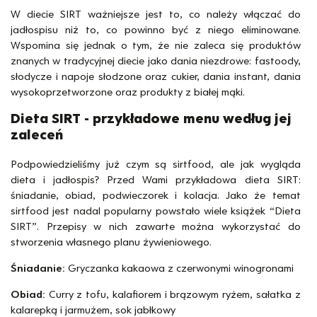
W diecie SIRT ważniejsze jest to, co należy włączać do
jadłospisu niż to, co powinno być z niego eliminowane.
Wspomina się jednak o tym, że nie zaleca się produktów
znanych w tradycyjnej diecie jako dania niezdrowe: fastoody,
słodycze i napoje słodzone oraz cukier, dania instant, dania
wysokoprzetworzone oraz produkty z białej mąki.
Dieta SIRT - przykładowe menu według jej
zaleceń
Podpowiedzieliśmy już czym są sirtfood, ale jak wygląda
dieta i jadłospis? Przed Wami przykładowa dieta SIRT:
śniadanie, obiad, podwieczorek i kolacja. Jako że temat
sirtfood jest nadal popularny powstało wiele książek “Dieta
SIRT”. Przepisy w nich zawarte można wykorzystać do
stworzenia własnego planu żywieniowego.
Śniadanie:
Gryczanka kakaowa z czerwonymi winogronami
Obiad:
Curry z tofu, kalafiorem i brązowym ryżem, sałatka z
kalarepką i jarmużem, sok jabłkowy