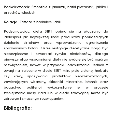
Podwieczorek:
Smoothie z jarmużu, natki pietruszki, jabłka i
orzechów włoskich
Kolacja:
Frittata z brokułem i chilli
Podsumowując, dieta SIRT opiera się na włączaniu do
jadłospisu jak największej ilości produktów pobudzających
działanie sirtuinów oraz wprowadzaniu ograniczenia
spożywanych kalorii. Ostre restrykcje dietetyczne mogą być
niebezpieczne i stwarzać ryzyko niedoborów, dlatego
pierwszy etap wspomnianej diety nie wydaje się być mądrym
rozwiązaniem, nawet w przypadku odchudzania. Jednak z
uwagi na zalecane w diecie SIRT m.in. picie zielonej herbaty
czy kawy, spożywania produktów nieprzetworzonych,
zawierających witaminy, składniki mineralne, błonnik oraz
bogactwo polifenoli wykorzystanie jej w procesie
zmniejszania masy ciała lub w diecie tradycyjnej może być
zdrowym i smacznym rozwiązaniem.
Bibliografia: