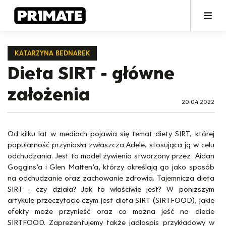
KATARZYNA BEDNAREK
Dieta SIRT - główne
założenia
20.04.2022
Od kilku lat w mediach pojawia się temat diety SIRT, której
popularność przyniosła zwłaszcza Adele, stosująca ją w celu
odchudzania. Jest to model żywienia stworzony przez Aidan
Goggins’a i Glen Matten’a, którzy określają go jako sposób
na odchudzanie oraz zachowanie zdrowia. Tajemnicza dieta
SIRT - czy działa? Jak to właściwie jest? W poniższym
artykule przeczytacie czym jest dieta SIRT (SIRTFOOD), jakie
efekty może przynieść oraz co można jeść na diecie
SIRTFOOD. Zaprezentujemy także jadłospis przykładowy w