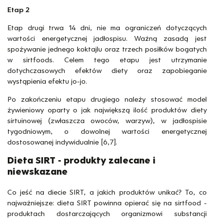
Etap 2
Etap drugi trwa 14 dni, nie ma ograniczeń dotyczących
wartości energetycznej jadłospisu. Ważną zasadą jest
spożywanie jednego koktajlu oraz trzech posiłków bogatych
w sirtfoods. Celem tego etapu jest utrzymanie
dotychczasowych efektów diety oraz zapobieganie
wystąpienia efektu jo-jo.
Po zakończeniu etapu drugiego należy stosować model
żywieniowy oparty o jak największą ilość produktów diety
sirtuinowej (zwłaszcza owoców, warzyw), w jadłospisie
tygodniowym, o dowolnej wartości energetycznej
dostosowanej indywidualnie [6,7].
Dieta SIRT - produkty zalecane i
niewskazane
Co jeść na diecie SIRT, a jakich produktów unikać? To, co
najważniejsze: dieta SIRT powinna opierać się na sirtfood -
produktach dostarczających organizmowi substancji