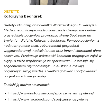
DIETETYK
Katarzyna Bednarek
Dietetyk kliniczny, absolwentka Warszawskiego Uniwersytetu
Medycznego. Przeprowadza konsultacje dietetyczne on-line
oraz edukuje pacjentów prowadząc stronę Spojrzenie na
żywienie - dietetyk Katarzyna Bednarek. Pomaga pacjentom z
nadmierną masą ciała, zaburzeniami gospodarki
węglowodanowej, nadciśnieniem oraz innymi chorobami dieto-
zależnymi. Przekazuje wskazówki kobietom pragnącym zajść w
ciążę, a także współpracuje ze sportowcami. Interesuje się
zagadnieniem psychodietetyki i nieustannie rozwija,
pogłębiając swoją wiedzę. Uwielbia gotować i podpowiadać
pacjentom zdrowe przepisy.
Znaleźć ją można na stronach:
https://www.instagram.com/spojrzenie_na_zywienie/
https://www.facebook.com/spojrzenienazywienie