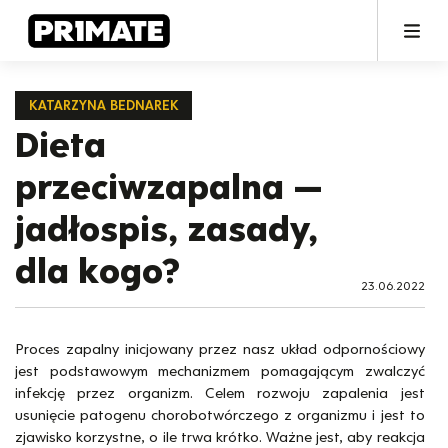
KATARZYNA BEDNAREK
Dieta
przeciwzapalna —
jadłospis, zasady,
dla kogo?
23.06.2022
Proces zapalny inicjowany przez nasz układ odpornościowy
jest podstawowym mechanizmem pomagającym zwalczyć
infekcję przez organizm. Celem rozwoju zapalenia jest
usunięcie patogenu chorobotwórczego z organizmu i jest to
zjawisko korzystne, o ile trwa krótko. Ważne jest, aby reakcja