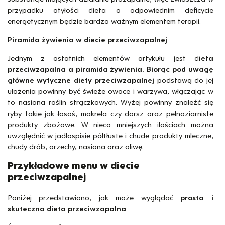
przypadku otyłości dieta o odpowiednim deficycie
energetycznym będzie bardzo ważnym elementem terapii.
Piramida żywienia w diecie przeciwzapalnej
Jednym z ostatnich elementów artykułu jest d
ieta
przeciwzapalna a piramida żywienia. Biorąc pod uwagę
główne wytyczne diety przeciwzapalnej
podstawą do jej
ułożenia powinny być świeże owoce i warzywa, włączając w
to nasiona roślin strączkowych. Wyżej powinny znaleźć się
ryby takie jak łosoś, makrela czy dorsz oraz pełnoziarniste
produkty zbożowe. W nieco mniejszych ilościach można
uwzględnić w jadłospisie półtłuste i chude produkty mleczne,
chudy drób, orzechy, nasiona oraz oliwę.
Przykładowe menu w diecie
przeciwzapalnej
Poniżej przedstawiono, jak może wyglądać
prosta i
skuteczna dieta przeciwzapalna