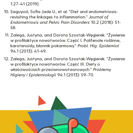
1.27-41 (2019).
Saguyod, Sofia Jade U., et al. "Diet and endometriosis-
revisiting the linkages to inflammation."
Journal of
Endometriosis and Pelvic Pain Disorders
10.2 (2018): 51-
58.
Zalega, Justyna, and Dorota Szostak-Węgierek. "Żywienie
w profilaktyce nowotworów. Część I. Polifenole roślinne,
karotenoidy, błonnik pokarmowy."
Probl. Hig. Epidemiol
94.1 (2013): 41-49.
Zalega, Justyna, and Dorota Szostak-Węgierek. "Żywienie
w profilaktyce nowotworów. Część III. Diety o
właściwościach przeciwnowotworowych."
Problemy
Higieny i Epidemiologii
94.1 (2013): 59-70.