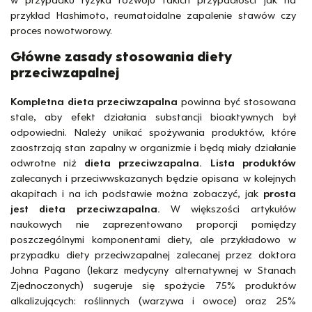
przykład Hashimoto, reumatoidalne zapalenie stawów czy
proces nowotworowy.
Główne zasady stosowania diety
przeciwzapalnej
Kompletna dieta przeciwzapalna
powinna być stosowana
stale, aby efekt działania substancji bioaktywnych był
odpowiedni. Należy unikać spożywania produktów, które
zaostrzają stan zapalny w organizmie i będą miały działanie
odwrotne niż
dieta przeciwzapalna. Lista produktów
zalecanych i przeciwwskazanych będzie opisana w kolejnych
akapitach i na ich podstawie można zobaczyć, jak
prosta
jest dieta przeciwzapalna.
W większości artykułów
naukowych nie zaprezentowano proporcji pomiędzy
poszczególnymi komponentami diety, ale przykładowo w
przypadku diety przeciwzapalnej zalecanej przez doktora
Johna Pagano
(lekarz medycyny alternatywnej w Stanach
Zjednoczonych) sugeruje się spożycie 75% produktów
alkalizujących: roślinnych (warzywa i owoce) oraz 25%