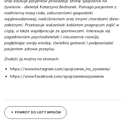
oraz edukuje pacjentów prowadząc stronę Spojrzenie na
żywienie - dietetyk Katarzyna Bednarek. Pomaga pacjentom z
nadmierną masą ciała, zaburzeniami gospodarki
węglowodanowej, nadciśnieniem oraz innymi chorobami dieto-
zależnymi. Przekazuje wskazówki kobietom pragnącym zajść w
ciążę, a także współpracuje ze sportowcami. Interesuje się
zagadnieniem psychodietetyki i nieustannie rozwija,
pogłębiając swoją wiedzę. Uwielbia gotować i podpowiadać
pacjentom zdrowe przepisy.
Znaleźć ją można na stronach:
https://www.instagram.com/spojrzenie_na_zywienie/
https://www.facebook.com/spojrzenienazywienie
POWRÓT DO LISTY WPISÓW