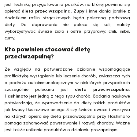
jest techniką przygotowania posiłków, na której powinna się
opierać
dieta przeciwzapalna. Zupy
i inne dania jarskie z
dodatkiem roślin strączkowych będa polecaną podstawą
diety. Do doprawiania nie poleca się soli, należy
wykorzystywać świeże zioła i ostre przyprawy: chili, imbir,
curry.
Kto powinien stosować dietę
przeciwzapalną?
Ze względu na potwierdzone działanie wspomagające
profilaktykę wystąpienia lub leczenie chorób, zwłaszcza tych
o podłożu autoimmunologicznym w niektórych przypadkach
szczególnie polecana jest
dieta przeciwzapalna.
Hashimoto
jest jedną z tego typu chorób. Badania naukowe
potwierdzają, że wprowadzenie do diety takich produktów
jak kwasy tłuszczowe omega-3 czy świeże owoce i warzywa
na których opiera się dieta przeciwzapalna przy Hashimoto
pomaga zahamować powstawanie i rozwój choroby. Ważne
jest także unikanie produktów o działaniu prozapalnym.