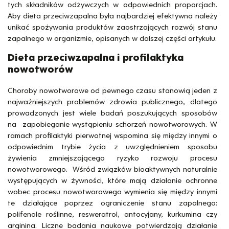
tych składników odżywczych w odpowiednich proporcjach.
Aby dieta przeciwzapalna była najbardziej efektywna należy
unikać spożywania produktów zaostrzających rozwój stanu
zapalnego w organizmie, opisanych w dalszej części artykułu.
Dieta przeciwzapalna i profilaktyka
nowotworów
Choroby nowotworowe od pewnego czasu stanowią jeden z
najważniejszych problemów zdrowia publicznego, dlatego
prowadzonych jest wiele badań poszukujących sposobów
na zapobieganie wystąpieniu schorzeń nowotworowych. W
ramach profilaktyki pierwotnej wspomina się między innymi o
odpowiednim trybie życia z uwzględnieniem sposobu
żywienia zmniejszającego ryzyko rozwoju procesu
nowotworowego. Wśród związków bioaktywnych naturalnie
występujących w żywności, które mają działanie ochronne
wobec procesu nowotworowego wymienia się między innymi
te działające poprzez ograniczenie stanu zapalnego:
polifenole roślinne, resweratrol, antocyjany, kurkumina czy
arginina. Liczne badania naukowe potwierdzają działanie