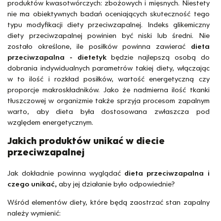
produktów kwasotwórczych: zbożowych i mięsnych. Niestety
nie ma obiektywnych badań oceniających skuteczność tego
typu modyfikacji diety przeciwzapalnej. Indeks glikemiczny
diety przeciwzapalnej powinien być niski lub średni. Nie
zostało określone, ile posiłków powinna zawierać
dieta
przeciwzapalna - dietetyk
będzie najlepszą osobą do
dobrania indywidualnych parametrów takiej diety, włączając
w to ilość i rozkład posiłków, wartość energetyczną czy
proporcje makroskładników. Jako że nadmierna ilość tkanki
tłuszczowej w organizmie także sprzyja procesom zapalnym
warto, aby dieta była dostosowana zwłaszcza pod
względem energetycznym.
Jakich produktów unikać w diecie
przeciwzapalnej
Jak dokładnie powinna wyglądać
dieta przeciwzapalna i
czego unikać,
aby jej działanie było odpowiednie?
Wśród elementów diety, które będą zaostrzać stan zapalny
należy wymienić: