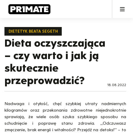
DIETETYK BEATA SEGETH
Dieta oczyszczająca
– czy warto i jak ją
skutecznie
przeprowadzić?
18.08.2022
Nadwaga i otyłość, chęć szybkiej utraty nadmiernych
kilogramów oraz przekonania zdrowotne niejednokrotnie
sprawiają, że wiele osób szuka szybkiego sposobu na
schudnięcie i poprawę stanu zdrowia. ,,Odczuwasz
zmęczenie, brak energii i witalności? Przejdź na detoks!’’ – to