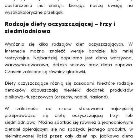
dostarczenia mu energii, kierując naszą uwagę na
wysokokaloryczne przekąski.
Rodzaje diety oczyszczającej – trzy i
siedmiodniowa
Wyróżnia się kilka rodzajów diet oczyszczających. W
Internecie można znaleźć wersje bardziej lub mniej
restrykcyjne. Najbardziej popularna jest dieta warzywna,
warzywno-owocowa, detoks sokowy oraz dieta zupowa.
Czasem zalecane są również głodówki.
Diety oczyszczające różnią się zasadami. Niektóre rodzaje
detoksów dopuszczają niewielki dodatek produktów
białkowo-tłuszczowych (orzechy, nabiał, nasiona).
W zależności od czasu stosowania najczęściej
przeprowadza się dietę oczyszczającą trzy- lub
siedmiodniową. Można spotkać się również z jednodniowymi
dietami opierającymi się na spożyciu jednego produktu w
nielimitowanej ilości przez cały dzień np. jabłkowa dieta