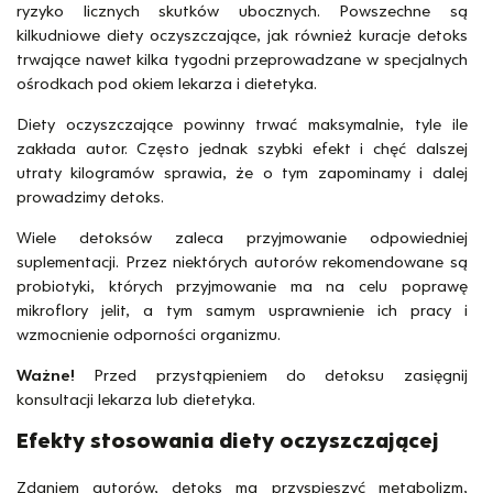
ryzyko licznych skutków ubocznych. Powszechne są
kilkudniowe diety oczyszczające, jak również kuracje detoks
trwające nawet kilka tygodni przeprowadzane w specjalnych
ośrodkach pod okiem lekarza i dietetyka.
Diety oczyszczające powinny trwać maksymalnie, tyle ile
zakłada autor. Często jednak szybki efekt i chęć dalszej
utraty kilogramów sprawia, że o tym zapominamy i dalej
prowadzimy detoks.
Wiele detoksów zaleca przyjmowanie odpowiedniej
suplementacji. Przez niektórych autorów rekomendowane są
probiotyki, których przyjmowanie ma na celu poprawę
mikroflory jelit, a tym samym usprawnienie ich pracy i
wzmocnienie odporności organizmu.
Ważne!
Przed przystąpieniem do detoksu zasięgnij
konsultacji lekarza lub dietetyka.
Efekty stosowania diety oczyszczającej
Zdaniem autorów, detoks ma przyspieszyć metabolizm,