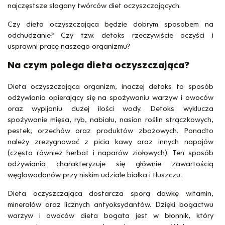
najczęstsze slogany twórców diet oczyszczających.
Czy dieta oczyszczająca będzie dobrym sposobem na
odchudzanie? Czy tzw. detoks rzeczywiście oczyści i
usprawni pracę naszego organizmu?
Na czym polega dieta oczyszczająca?
Dieta oczyszczająca organizm, inaczej detoks to sposób
odżywiania opierający się na spożywaniu warzyw i owoców
oraz wypijaniu dużej ilości wody. Detoks wyklucza
spożywanie mięsa, ryb, nabiału, nasion roślin strączkowych,
pestek, orzechów oraz produktów zbożowych. Ponadto
należy zrezygnować z picia kawy oraz innych napojów
(często również herbat i naparów ziołowych). Ten sposób
odżywiania charakteryzuje się głównie zawartością
węglowodanów przy niskim udziale białka i tłuszczu.
Dieta oczyszczająca dostarcza sporą dawkę witamin,
minerałów oraz licznych antyoksydantów. Dzięki bogactwu
warzyw i owoców dieta bogata jest w błonnik, który