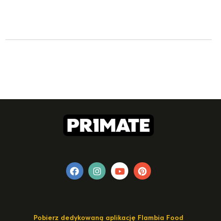
Pobierz dedykowaną aplikację Flambia Food