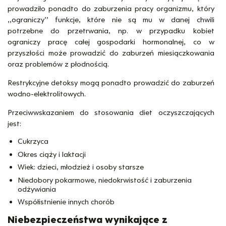
prowadziło ponadto do zaburzenia pracy organizmu, który
,,ograniczy’’ funkcje, które nie są mu w danej chwili
potrzebne do przetrwania, np. w przypadku kobiet
ograniczy pracę całej gospodarki hormonalnej, co w
przyszłości może prowadzić do zaburzeń miesiączkowania
oraz problemów z płodnością.
Restrykcyjne detoksy mogą ponadto prowadzić do zaburzeń
wodno-elektrolitowych.
Przeciwwskazaniem do stosowania diet oczyszczających
jest:
Cukrzyca
Okres ciąży i laktacji
Wiek: dzieci, młodzież i osoby starsze
Niedobory pokarmowe, niedokrwistość i zaburzenia
odżywiania
Współistnienie innych chorób
Niebezpieczeństwa wynikające z