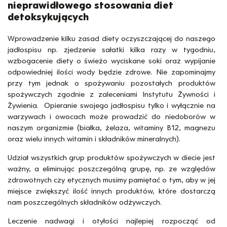
nieprawidłowego stosowania diet
detoksykujących
Wprowadzenie kilku zasad diety oczyszczającej do naszego
jadłospisu np. zjedzenie sałatki kilka razy w tygodniu,
wzbogacenie diety o świeżo wyciskane soki oraz wypijanie
odpowiedniej ilości wody będzie zdrowe. Nie zapominajmy
przy tym jednak o spożywaniu pozostałych produktów
spożywczych zgodnie z zaleceniami Instytutu Żywności i
Żywienia. Opieranie swojego jadłospisu tylko i wyłącznie na
warzywach i owocach może prowadzić do niedoborów w
naszym organizmie (białka, żelaza, witaminy B12, magnezu
oraz wielu innych witamin i składników mineralnych).
Udział wszystkich grup produktów spożywczych w diecie jest
ważny, a eliminując poszczególną grupę, np. ze względów
zdrowotnych czy etycznych musimy pamiętać o tym, aby w jej
miejsce zwiększyć ilość innych produktów, które dostarczą
nam poszczególnych składników odżywczych.
Leczenie nadwagi i otyłości najlepiej rozpocząć od