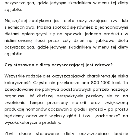
oczyszczająca, gdzie jedynym składnikiem w menu tej diety
są jabłka.
Najczęściej spotykana jest dieta oczyszczająca trzy- lub
siedmiodniowa. Można spotkać się również z jednodniowymi
dietami opierającymi się na spożyciu jednego produktu w
nielimitowanej ilości przez cały dzień np. jabłkowa dieta
oczyszczająca, gdzie jedynym składnikiem w menu tej diety
są jabłka.
Czy stosowanie diety oczyszczającej jest zdrowe?
Wszystkie rodzaje diet oczyszczających charakteryzuje niska
kaloryczność. Często nie przekracza ona 800-1000 kcal. To
zdecydowanie nie pokrywa podstawowych potrzeb naszego
organizmu. W dłuższej perspektywie przełoży się to na
zwolnienie tempa przemiany materii oraz zwiększoną
produkcję hormonów odczuwania głodu i sytości – po prostu
będziemy odczuwać większy głód i tzw. ,,zachciankę’’ na
wysokokaloryczne produkty.
Zbyt długie stosowanie diety oczyszczającej będzie