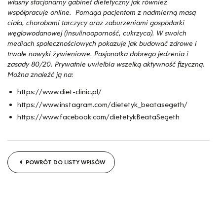
własny stacjonarny gabinet dietetyczny jak również
współpracuje online. Pomaga pacjentom z nadmierną masą
ciała, chorobami tarczycy oraz zaburzeniami gospodarki
węglowodanowej (insulinooporność, cukrzyca). W swoich
mediach społecznościowych pokazuje jak budować zdrowe i
trwałe nawyki żywieniowe. Pasjonatka dobrego jedzenia i
zasady 80/20. Prywatnie uwielbia wszelką aktywność fizyczną.
Można znaleźć ją na:
https://www.diet-clinic.pl/
https://www.instagram.com/dietetyk_beatasegeth/
https://www.facebook.com/dietetykBeataSegeth
POWRÓT DO LISTY WPISÓW